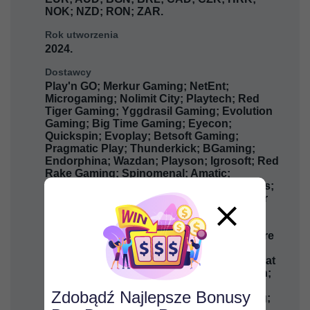
NOK
;
NZD
;
RON
;
ZAR
.
Rok utworzenia
2024.
Dostawcy
Play'n GO
;
Merkur Gaming
;
NetEnt
;
Microgaming
;
Nolimit City
;
Playtech
;
Red
Tiger Gaming
;
Yggdrasil Gaming
;
Evolution
Gaming
;
Big Time Gaming
;
Eyecon
;
Quickspin
;
Evoplay
;
Betsoft Gaming
;
Pragmatic Play
;
Thunderkick
;
BGaming
;
Endorphina
;
Wazdan
;
Playson
;
Igrosoft
;
Red
Rake Gaming
;
Spinomenal
;
Amatic
;
Booming Games
;
Tom Horn
;
High 5 Games
;
Booongo
;
Belatra
;
Relax Gaming
;
Just For
The Win
;
Oros Gaming
;
Nailed it! Games
;
Hammertime
;
Alchemy Gaming
;
Gold Coin
Studios
;
SpinPlay Games
;
Aurum Signature
Studios
;
Triple Edge Studios
;
Slingshot
Studios
;
Platipus
;
Kiron Interactive
;
Apparat
Gaming
;
Spadegaming
;
Ka Gaming
;
Zillion
;
Spribe
;
SlotMill
;
Smartsoft Gaming
;
Zdobądź Najlepsze Bonusy
AvatarUX
;
Hacksaw Gaming
;
Felix Gaming
;