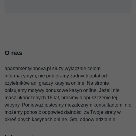
O nas
apartamentyinnova.pl służy wyłącznie celom
informacyjnym, nie pobieramy żadnych opłat od
czytelników ani graczy kasyna online. Na stronie
opisujemy motywy bonusowe kasyn online. Jeżeli nie
masz ukończonych 18 lat, prosimy o opuszczenie tej
witryny. Ponieważ jesteśmy niezależnym konsultantem, nie
możemy ponosić odpowiedzialności za Twoje straty w
określonych kasynach online. Graj odpowiedzialnie!